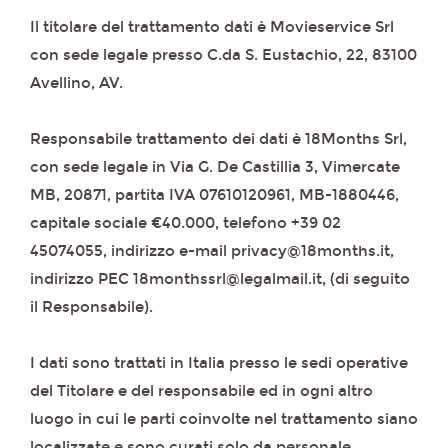
Il titolare del trattamento dati è Movieservice Srl
con sede legale presso C.da S. Eustachio, 22, 83100
Avellino, AV.
Responsabile trattamento dei dati è 18Months Srl,
con sede legale in Via G. De Castillia 3, Vimercate
MB, 20871, partita IVA 07610120961, MB-1880446,
capitale sociale €40.000, telefono +39 02
45074055, indirizzo e-mail privacy@18months.it,
indirizzo PEC 18monthssrl@legalmail.it, (di seguito
il Responsabile).
I dati sono trattati in Italia presso le sedi operative
del Titolare e del responsabile ed in ogni altro
luogo in cui le parti coinvolte nel trattamento siano
localizzate e sono curati solo da personale